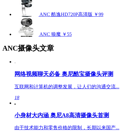
ANC 酷逸HD720P高清版
￥99
ANC 狼魔
￥55
ANC摄像头文章
网络视频聊天必备 奥尼酷宝摄像头评测
互联网和计算机的调整发展，让人们的沟通交流...
18
小身材大内涵 奥尼A8高清摄像头首测
由于技术能力和零售价格的限制，长期以来国产...