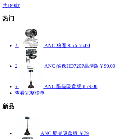
共189款
热门
1
ANC 狼魔
8.5
¥ 55.00
2
ANC 酷逸HD720P高清版
¥ 99.00
3
ANC 酷晶吸盘版
¥ 79.00
查看完整榜单
新品
ANC 酷晶吸盘版
￥79