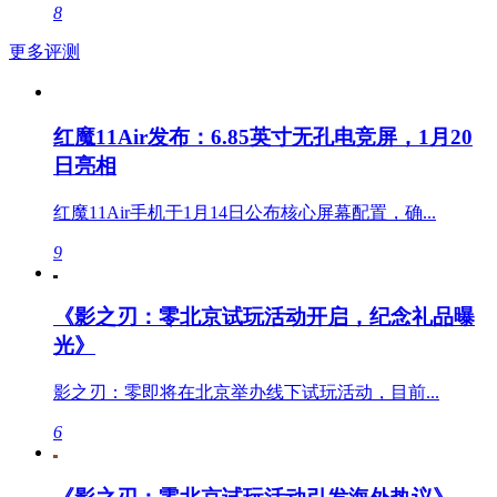
8
更多评测
红魔11Air发布：6.85英寸无孔电竞屏，1月20
日亮相
红魔11Air手机于1月14日公布核心屏幕配置，确...
9
《影之刃：零北京试玩活动开启，纪念礼品曝
光》
影之刃：零即将在北京举办线下试玩活动，目前...
6