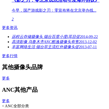
《影之刃：零北京试玩活动引发海外热议》
今早，国产游戏影之刃：零宣布将在北京举办线...
2
更多资讯
远程云存储摄像头 烟台百度小度i耳目促
2014-09-22
高清影像 乌鲁木齐ANC酷逸摄像头有售
2013-12-02
丰富网络生活 烟台菲主流红外摄像头促
2013-07-11
更多行情
其他摄像头品牌
更多
ANC其他产品
更多
<
ANC全部分类