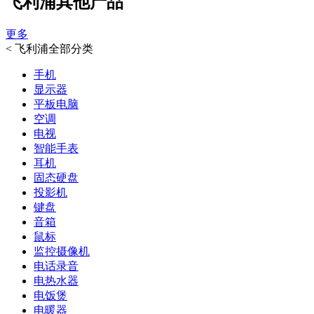
飞利浦其他产品
更多
<
飞利浦全部分类
手机
显示器
平板电脑
空调
电视
智能手表
耳机
固态硬盘
投影机
键盘
音箱
鼠标
监控摄像机
电话录音
电热水器
电饭煲
电暖器