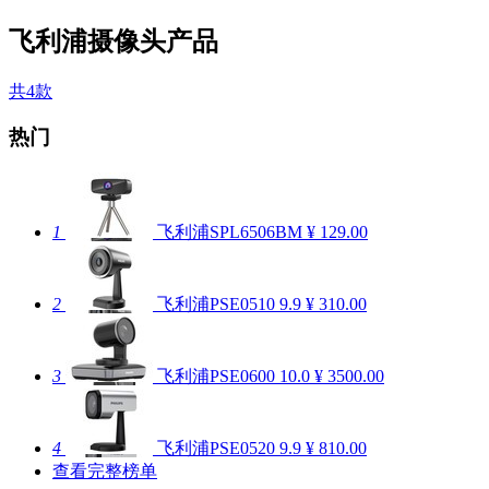
飞利浦摄像头产品
共4款
热门
1
飞利浦SPL6506BM
¥ 129.00
2
飞利浦PSE0510
9.9
¥ 310.00
3
飞利浦PSE0600
10.0
¥ 3500.00
4
飞利浦PSE0520
9.9
¥ 810.00
查看完整榜单