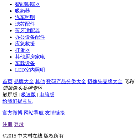
智能跟踪器
吸奶器
汽车照明
滤芯配件
蓝牙适配器
办公设备配件
应急救援
打蛋器
其他厨房家电
车载设备
LED室内照明
首页
品牌大全
其他
数码产品分类大全
摄像头品牌大全
飞利
浦摄像头品牌专区
触屏版
|
极速版
|
电脑版
给我们提意见
官方微博
网站导航
友情链接
注册
登录
©2015 中关村在线 版权所有