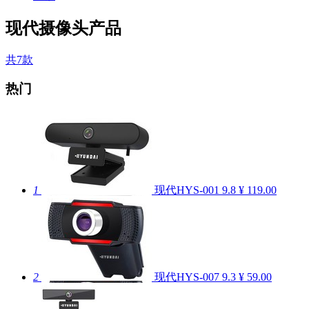
现代摄像头产品
共7款
热门
1
现代HYS-001
9.8
¥ 119.00
2
现代HYS-007
9.3
¥ 59.00