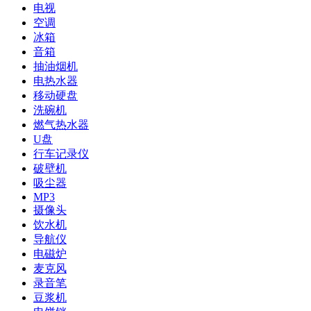
电视
空调
冰箱
音箱
抽油烟机
电热水器
移动硬盘
洗碗机
燃气热水器
U盘
行车记录仪
破壁机
吸尘器
MP3
摄像头
饮水机
导航仪
电磁炉
麦克风
录音笔
豆浆机