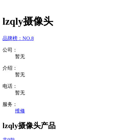
lzqly摄像头
品牌榜：
NO.8
公司：
暂无
介绍：
暂无
电话：
暂无
服务：
维修
lzqly摄像头产品
共9款