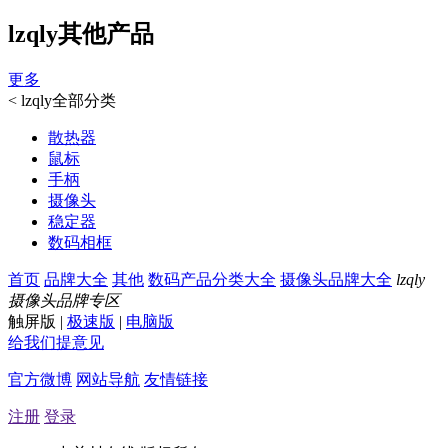
lzqly其他产品
更多
<
lzqly全部分类
散热器
鼠标
手柄
摄像头
稳定器
数码相框
首页
品牌大全
其他
数码产品分类大全
摄像头品牌大全
lzqly
摄像头品牌专区
触屏版
|
极速版
|
电脑版
给我们提意见
官方微博
网站导航
友情链接
注册
登录