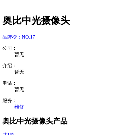
奥比中光摄像头
品牌榜：
NO.17
公司：
暂无
介绍：
暂无
电话：
暂无
服务：
维修
奥比中光摄像头产品
共1款