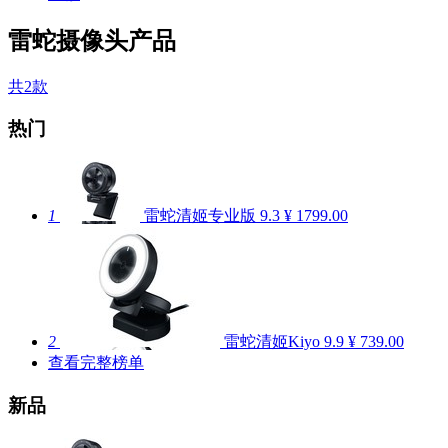
雷蛇摄像头产品
共2款
热门
1
雷蛇清姬专业版
9.3
¥ 1799.00
2
雷蛇清姬Kiyo
9.9
¥ 739.00
查看完整榜单
新品