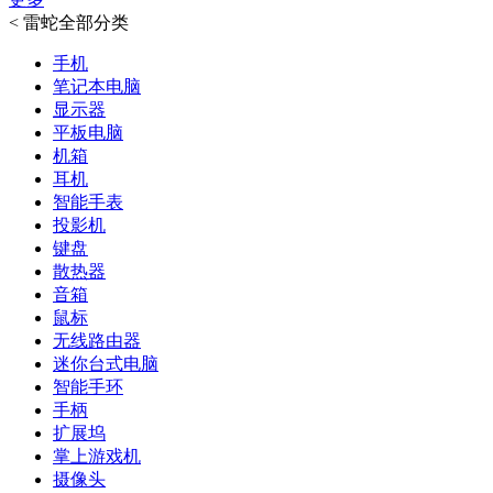
<
雷蛇全部分类
手机
笔记本电脑
显示器
平板电脑
机箱
耳机
智能手表
投影机
键盘
散热器
音箱
鼠标
无线路由器
迷你台式电脑
智能手环
手柄
扩展坞
掌上游戏机
摄像头