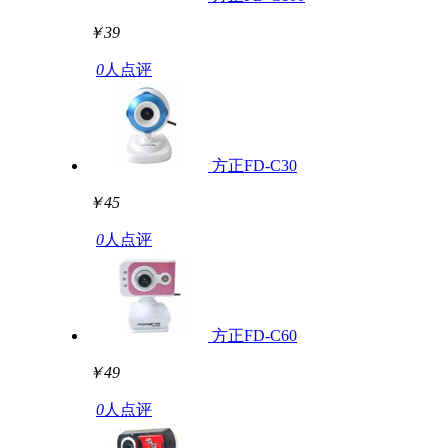
￥39
0
人点评
方正FD-C30
￥45
0
人点评
方正FD-C60
￥49
0
人点评