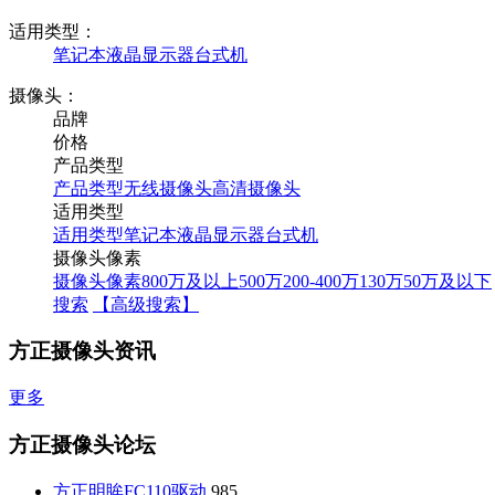
适用类型：
笔记本
液晶显示器
台式机
摄像头：
品牌
价格
产品类型
产品类型
无线摄像头
高清摄像头
适用类型
适用类型
笔记本
液晶显示器
台式机
摄像头像素
摄像头像素
800万及以上
500万
200-400万
130万
50万及以下
搜索
【高级搜索】
方正摄像头资讯
更多
方正摄像头论坛
方正明眸FC110驱动
985