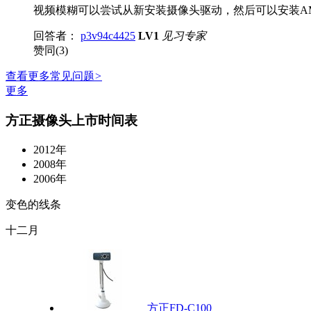
视频模糊可以尝试从新安装摄像头驱动，然后可以安装AM
回答者：
p3v94c4425
LV1
见习专家
赞同(3)
查看更多常见问题
>
更多
方正摄像头上市时间表
2012年
2008年
2006年
变色的线条
十二月
方正FD-C100