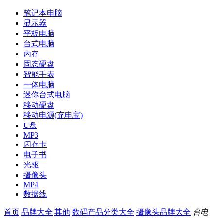
笔记本电脑
显示器
平板电脑
台式电脑
内存
固态硬盘
智能手表
一体电脑
迷你台式电脑
移动硬盘
移动电源(充电宝)
U盘
MP3
闪存卡
电子书
光驱
摄像头
MP4
数据线
首页
品牌大全
其他
数码产品分类大全
摄像头品牌大全
台电