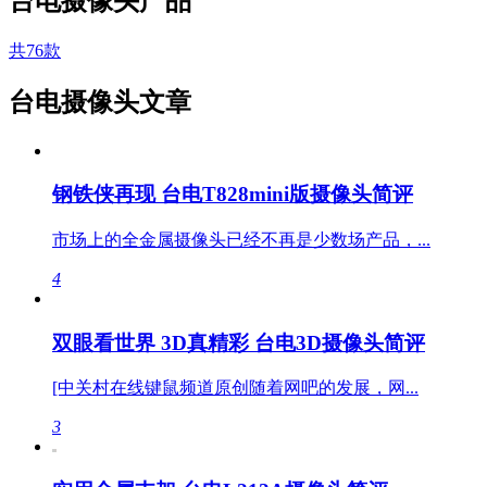
台电摄像头产品
共76款
台电摄像头文章
钢铁侠再现 台电T828mini版摄像头简评
市场上的全金属摄像头已经不再是少数场产品，...
4
双眼看世界 3D真精彩 台电3D摄像头简评
[中关村在线键鼠频道原创随着网吧的发展，网...
3