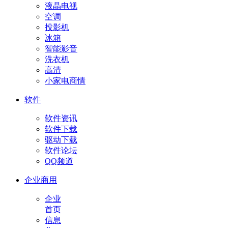
液晶电视
空调
投影机
冰箱
智能影音
洗衣机
高清
小家电商情
软件
软件资讯
软件下载
驱动下载
软件论坛
QQ频道
企业商用
企业
首页
信息