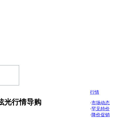
行情
炫光行情导购
·
市场动态
·
罕见特价
·
降价促销