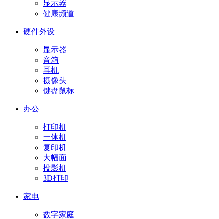
显示器
健康频道
硬件外设
显示器
音箱
耳机
摄像头
键盘鼠标
办公
打印机
一体机
复印机
大幅面
投影机
3D打印
家电
数字家庭