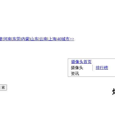
建
|
河南
|
东莞
|
内蒙
|
山东
|
云南
|
上海
|
40城市>>
摄像头首页
摄像头
排行榜
资讯