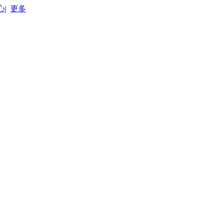
心
|
更多