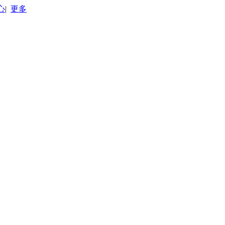
心
|
更多