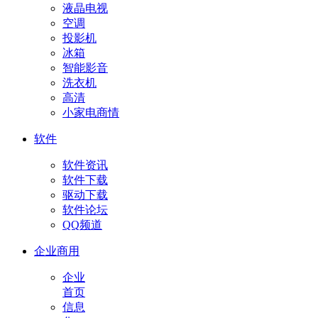
液晶电视
空调
投影机
冰箱
智能影音
洗衣机
高清
小家电商情
软件
软件资讯
软件下载
驱动下载
软件论坛
QQ频道
企业商用
企业
首页
信息