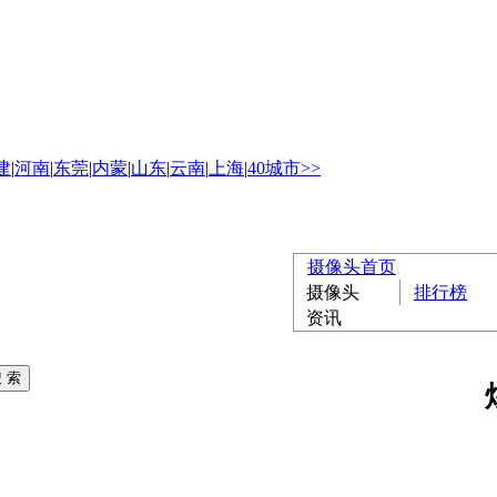
建
|
河南
|
东莞
|
内蒙
|
山东
|
云南
|
上海
|
40城市>>
摄像头首页
摄像头
排行榜
资讯