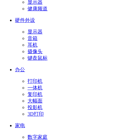
显示器
健康频道
硬件外设
显示器
音箱
耳机
摄像头
键盘鼠标
办公
打印机
一体机
复印机
大幅面
投影机
3D打印
家电
数字家庭